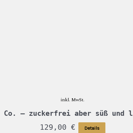
inkl. MwSt.
 Co. – zuckerfrei aber süß und l
129,00
€
Details