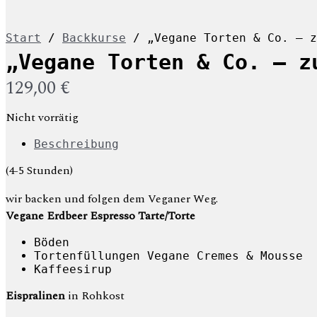
Start
/
Backkurse
/ „Vegane Torten & Co. – z
„Vegane Torten & Co. – z
129,00
€
Nicht vorrätig
Beschreibung
(4-5 Stunden)
wir backen und folgen dem Veganer Weg.
Vegane Erdbeer Espresso Tarte/Torte
Böden
Tortenfüllungen Vegane Cremes & Mousse
Kaffeesirup
Eispralinen
in Rohkost