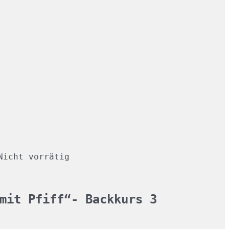
Nicht vorrätig
mit Pfiff“- Backkurs 3