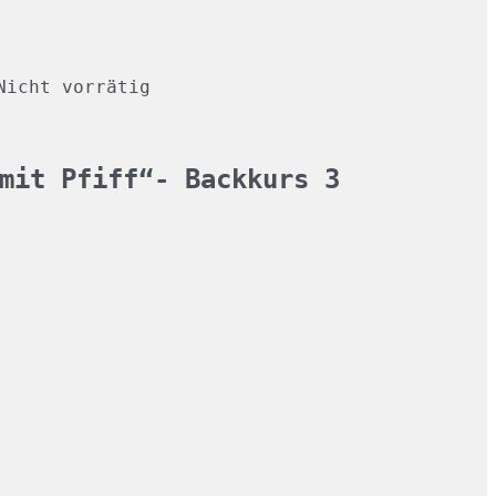
Nicht vorrätig
mit Pfiff“- Backkurs 3