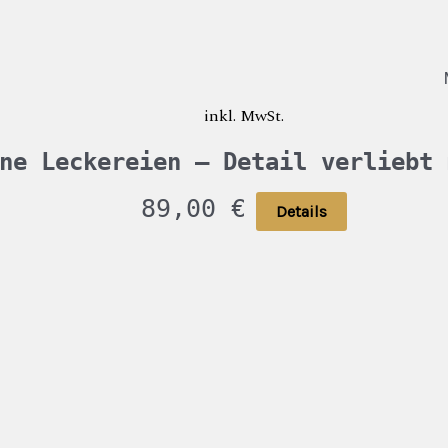
inkl. MwSt.
ne Leckereien – Detail verliebt 
89,00
€
Details