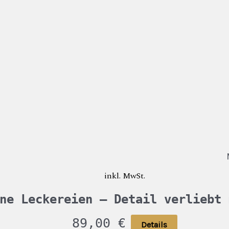
inkl. MwSt.
ne Leckereien – Detail verliebt 
89,00
€
Details