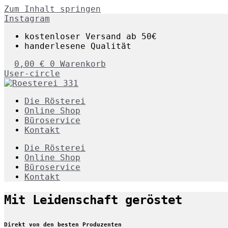
Zum Inhalt springen
Instagram
kostenloser Versand ab 50€
handerlesene Qualität
0,00
€
0
Warenkorb
User-circle
Die Rösterei
Online Shop
Büroservice
Kontakt
Die Rösterei
Online Shop
Büroservice
Kontakt
Mit Leidenschaft geröstet
Direkt von den besten Produzenten