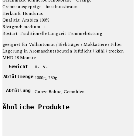
Geschmack: feinherbe Schokolade – Orange
Crema: ausgeprägt – haselnussbraun
Herkunft: Honduras
Qualität: Arabica 100%
Röstgrad: medium +
Röstart: Traditionelle Langzeit-Trommelröstung
geeignet für Vollautomat / Siebträger / Mokkatiere / Filter
Lagerung in Aromaschutzbeuteln luftdicht / kühl / trocken
MHD 18 Monate
Gewicht
n. v.
Abfüllmenge
1000g, 250g
Abfüllung
Ganze Bohne, Gemahlen
Ähnliche Produkte