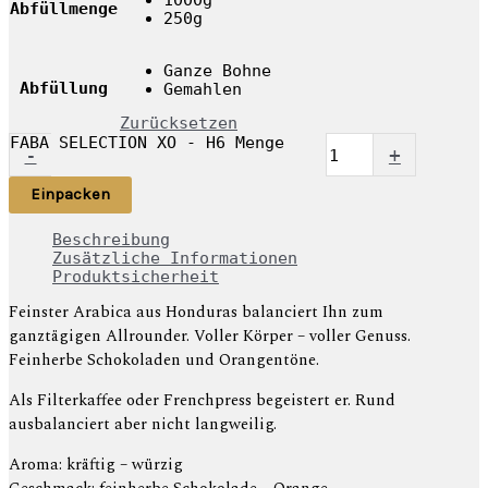
Abfüllmenge
250g
Ganze Bohne
Abfüllung
Gemahlen
Zurücksetzen
FABA SELECTION XO - H6 Menge
-
+
Einpacken
Beschreibung
Zusätzliche Informationen
Produktsicherheit
Feinster Arabica aus Honduras balanciert Ihn zum
ganztägigen Allrounder. Voller Körper – voller Genuss.
Feinherbe Schokoladen und Orangentöne.
Als Filterkaffee oder Frenchpress begeistert er. Rund
ausbalanciert aber nicht langweilig.
Aroma: kräftig – würzig