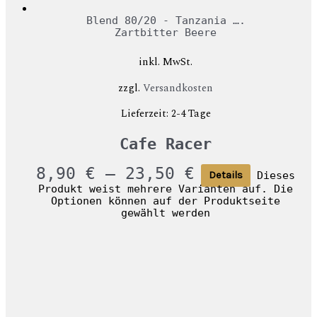
Blend 80/20 - Tanzania ….
Zartbitter Beere
inkl. MwSt.
zzgl.
Versandkosten
Lieferzeit:
2-4 Tage
Cafe Racer
8,90
€
–
23,50
€
Dieses
Details
Produkt weist mehrere Varianten auf. Die
Optionen können auf der Produktseite
gewählt werden