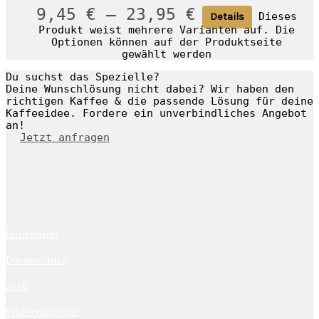
9,45
€
–
23,95
€
Dieses
Details
Produkt weist mehrere Varianten auf. Die
Optionen können auf der Produktseite
gewählt werden
Du suchst das Spezielle?
Deine Wunschlösung nicht dabei? Wir haben den
richtigen Kaffee & die passende Lösung für deine
Kaffeeidee. Fordere ein unverbindliches Angebot
an!
Jetzt anfragen
Impressum
Datenschutz
AGB
Widerrufsrecht