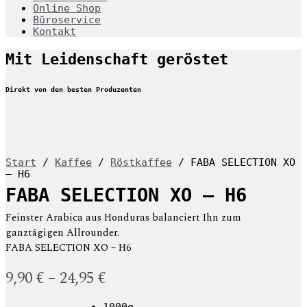
Online Shop
Büroservice
Kontakt
Mit Leidenschaft geröstet
Direkt von den besten Produzenten
Start
/
Kaffee
/
Röstkaffee
/ FABA SELECTION XO
– H6
FABA SELECTION XO – H6
Feinster Arabica aus Honduras balanciert Ihn zum
ganztägigen Allrounder.
FABA SELECTION XO – H6
9,90
€
–
24,95
€
1000g