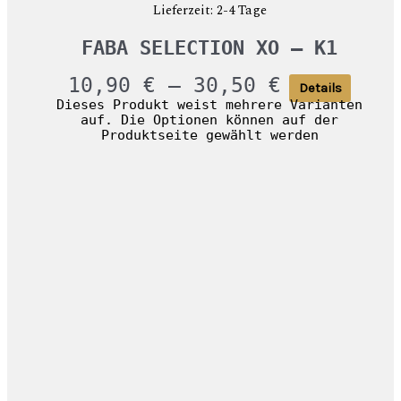
Lieferzeit:
2-4 Tage
FABA SELECTION XO – K1
10,90
€
–
30,50
€
Details
Dieses Produkt weist mehrere Varianten
auf. Die Optionen können auf der
Produktseite gewählt werden