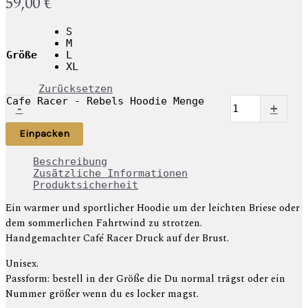
59,00
€
S
M
Größe
L
XL
Zurücksetzen
Cafe Racer - Rebels Hoodie Menge
-
+
Einpacken
Beschreibung
Zusätzliche Informationen
Produktsicherheit
Ein warmer und sportlicher Hoodie um der leichten Briese oder
dem sommerlichen Fahrtwind zu strotzen.
Handgemachter Café Racer Druck auf der Brust.
Unisex.
Passform: bestell in der Größe die Du normal trägst oder ein
Nummer größer wenn du es locker magst.