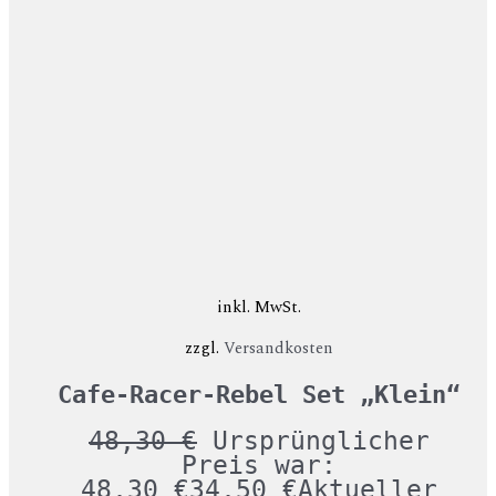
inkl. MwSt.
zzgl.
Versandkosten
Cafe-Racer-Rebel Set „Klein“
48,30
€
Ursprünglicher
Preis war:
48,30 €
34,50
€
Aktueller