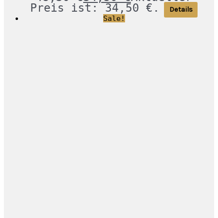
Preis ist: 34,50 €.
Details
Sale!