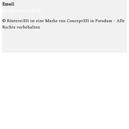
Email
:
post@roesterei331.de
© Rösterei331 ist eine Marke von Concept331 in Potsdam – Alle
Rechte vorbehalten