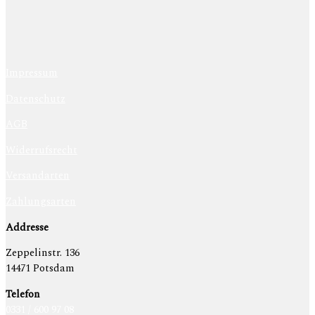
Impressum
Datenschutz
AGB
Widerrufsrecht
Versandarten
Zahlungsarten
Addresse
Zeppelinstr. 136
14471 Potsdam
Telefon
0331 / 600 97 08